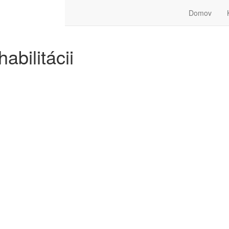
Domov
abilitácii